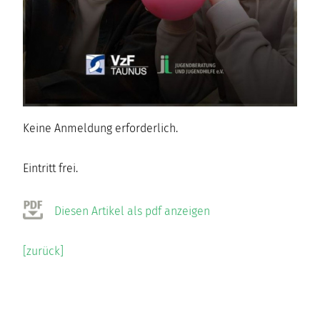
Keine Anmeldung erforderlich.
Eintritt frei.
Diesen Artikel als pdf anzeigen
[zurück]