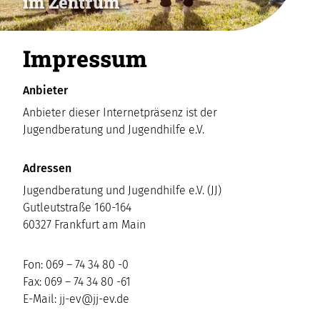
im Zentrum
Impressum
Anbieter
Anbieter dieser Internetpräsenz ist der
Jugendberatung und Jugendhilfe e.V.
Adressen
Jugendberatung und Jugendhilfe e.V. (JJ)
Gutleutstraße 160-164
60327 Frankfurt am Main
Fon: 069 – 74 34 80 -0
Fax: 069 – 74 34 80 -61
E-Mail: jj-ev@jj-ev.de