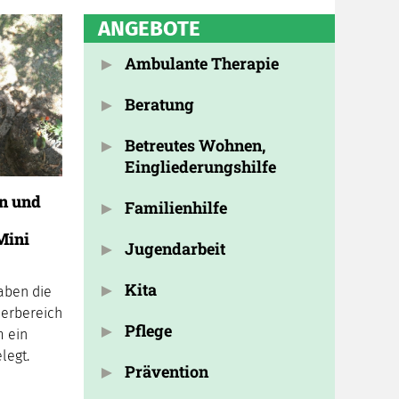
ANGEBOTE
Ambulante Therapie
Beratung
Betreutes Wohnen,
Eingliederungshilfe
n und
Familienhilfe
Mini
Jugendarbeit
Kita
aben die
derbereich
Pflege
m ein
legt.
Prävention