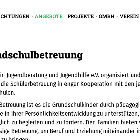
ICHTUNGEN
ANGEBOTE
PROJEKTE
GMBH
VEREIN
ndschulbetreuung
in Jugendberatung und Jugendhilfe e.V. organisiert un
 die Schülerbetreuung in enger Kooperation mit den j
hulen.
 Betreuung ist es die Grundschulkinder durch pädagog
 in ihrer Persönlichkeitsentwicklung zu unterstützen,
ich zu begleiten und zu fördern. Den Familien bieten 
sige Betreuung, um Beruf und Erziehung miteinander i
 zu bringen.