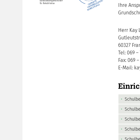
Ihre Ansp
Grundschu
Herr Kay 
Gutleutst
60327 Fra
Tel: 069 –
Fax: 069 –
E-Mail: ka
Einri
Schulbe
Schulbe
Schulbe
Schulbe
Schulbe