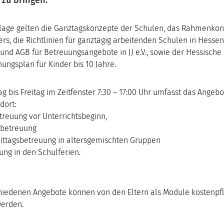
lage gelten die Ganztagskonzepte der Schulen, das Rahmenkon
ers, die Richtlinien für ganztägig arbeitenden Schulen in Hessen
und AGB für Betreuungsangebote in JJ e.V., sowie der Hessische
hungsplan für Kinder bis 10 Jahre.
g bis Freitag im Zeitfenster 7:30 – 17:00 Uhr umfasst das Angebo
dort:
treuung vor Unterrichtsbeginn,
sbetreuung
ttagsbetreuung in altersgemischten Gruppen
ung in den Schulferien.
hiedenen Angebote können von den Eltern als Module kostenpfl
werden.